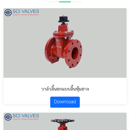
วาล์วลิ้นยกแบบลิ้นหุ้มยาง
Download