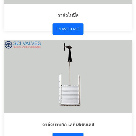
วาล์วใบมีด
Download
วาล์วบานยก แบบสเตนเลส