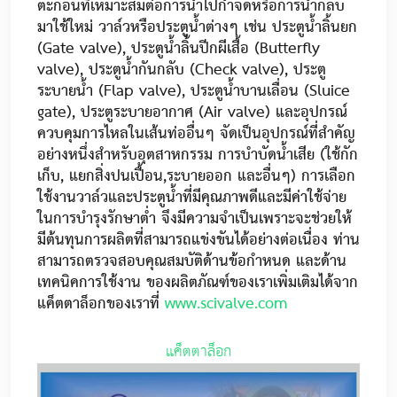
ตะกอนที่เหมาะสมต่อการนำไปกำจัดหรือการนำกลับ
มาใช้ใหม่ วาล์วหรือประตูน้ำต่างๆ เช่น ประตูน้ำลิ้นยก
(Gate valve), ประตูน้ำลิ้นปีกผีเสื้อ (Butterfly
valve), ประตูน้ำกันกลับ (Check valve), ประตู
ระบายน้ำ (Flap valve), ประตูน้ำบานเลื่อน (Sluice
gate), ประตูระบายอากาศ (Air valve) และอุปกรณ์
ควบคุมการไหลในเส้นท่ออื่นๆ จัดเป็นอุปกรณ์ที่สำคัญ
อย่างหนึ่งสำหรับอุตสาหกรรม การบำบัดน้ำเสีย (ใช้กัก
เก็บ, แยกสิ่งปนเปื้อน,ระบายออก และอื่นๆ) การเลือก
ใช้งานวาล์วและประตูน้ำที่มีคุณภาพดีและมีค่าใช้จ่าย
ในการบำรุงรักษาต่ำ จึงมีความจำเป็นเพราะจะช่วยให้
มีต้นทุนการผลิตที่สามารถแข่งขันได้อย่างต่อเนื่อง ท่าน
สามารถตรวจสอบคุณสมบัติด้านข้อกำหนด และด้าน
เทคนิคการใช้งาน ของผลิตภัณฑ์ของเราเพิ่มเติมได้จาก
แค็ตตาล็อกของเราที่
www.scivalve.com
แค็ตตาล็อก