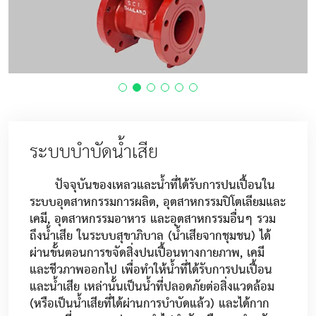
ระบบบำบัดน้ำเสีย
ปัจจุบันของเหลวและน้ำที่ได้รับการปนเปื้อนใน
ระบบอุตสาหกรรมการผลิต, อุตสาหกรรมปิโตเลียมและ
เคมี, อุตสาหกรรมอาหาร และอุตสาหกรรมอื่นๆ รวม
ถึงน้ำเสีย ในระบบสุขาภิบาล (น้ำเสียจากชุมชน) ได้
ผ่านขั้นตอนการขจัดสิ่งปนเปื้อนทางกายภาพ, เคมี
และชีวภาพออกไป เพื่อทำให้น้ำที่ได้รับการปนเปื้อน
และน้ำเสีย เหล่านั้นเป็นน้ำที่ปลอดภัยต่อสิ่งแวดล้อม
(หรือเป็นน้ำเสียที่ได้ผ่านการบำบัดแล้ว) และได้กาก