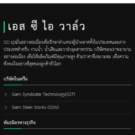
เอส ซี ไอ วาล์ว
SCI มุ่งมั่นอย่างต่อเนื่องเพื่อรักษาตำแหน่งผู้นำตลาดทั้งในประเทศและต่าง
ประเทศสำหรับ งานน้ำ, น้ำเสียและวาล์วอุตสาหกรรม บริษัทของเราพยายาม
อย่างต่อเนื่อง เพื่อให้ผลิตภัณฑ์มีคุณภาพสูง ด้วยราคาที่เหมาะสม เพื่อความ
พึงพอใจอย่างที่สุดของลูกค้าทั่วโลก
บริษัทในเครือ
Siam Syndicate Technology(SST)
Siam Steel Works (SSW)
พันธมิตรทางธุรกิจ