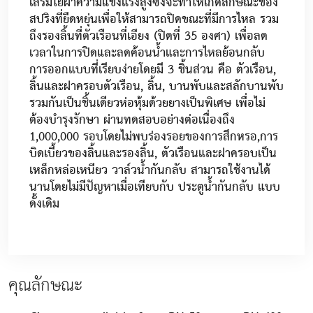
เสริมใยผ้าความแข็งแรงสูงซึ่งจะทำให้เกิดลักษณะของ
สปริงที่ยืดหยุ่นเพื่อให้สามารถปิดขณะที่มีการไหล รวม
ถึงรองลิ้นที่ตัวเรือนที่เอียง (ปิดที่ 35 องศา) เพื่อลด
เวลาในการปิดและลดค้อนน้ำและการไหลย้อนกลับ
การออกแบบที่เรียบง่ายโดยมี 3 ชิ้นส่วน คือ ตัวเรือน,
ลิ้นและฝาครอบตัวเรือน, ลิ้น, บานพับและสลักบานพับ
รวมกันเป็นชิ้นเดียวห่อหุ้มด้วยยางเป็นพิเศษ เพื่อไม่
ต้องบำรุงรักษา ผ่านทดสอบอย่างต่อเนื่องถึง
1,000,000 รอบโดยไม่พบร่องรอยของการสึกหรอ,การ
บิดเบี้ยวของลิ้นและรองลิ้น, ตัวเรือนและฝาครอบเป็น
เหล็กหล่อเหนียว วาล์วน้ำกันกลับ สามารถใช้งานได้
นานโดยไม่มีปัญหาเมื่อเทียบกับ ประตูน้ำกันกลับ แบบ
ดั้งเดิม
คุณลักษณะ