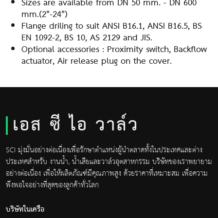
Sizes are available from DN 50 mm. - DN 600
mm.(2"-24")
Flange driling to suit ANSI B16.1, ANSI B16.5, BS
EN 1092-2, BS 10, AS 2129 and JIS.
Optional accessories : Proximity switch, Backflow
actuator, Air release plug on the cover.
เอส ซี ไอ วาล์ว
SCI มุ่งมั่นอย่างต่อเนื่องเพื่อรักษาตำแหน่งผู้นำตลาดทั้งในประเทศและต่าง
ประเทศสำหรับ งานน้ำ, น้ำเสียและวาล์วอุตสาหกรรม บริษัทของเราพยายาม
อย่างต่อเนื่อง เพื่อให้ผลิตภัณฑ์มีคุณภาพสูง ด้วยราคาที่เหมาะสม เพื่อความ
พึงพอใจอย่างที่สุดของลูกค้าทั่วโลก
บริษัทในเครือ